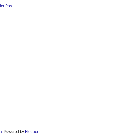
der Post
ra
. Powered by
Blogger
.