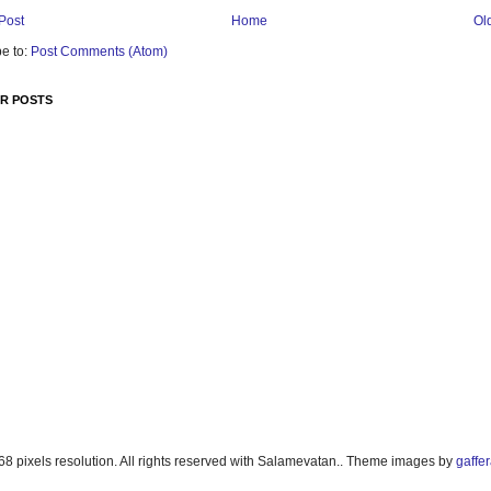
Post
Home
Ol
e to:
Post Comments (Atom)
R POSTS
8 pixels resolution. All rights reserved with Salamevatan.. Theme images by
gaffe