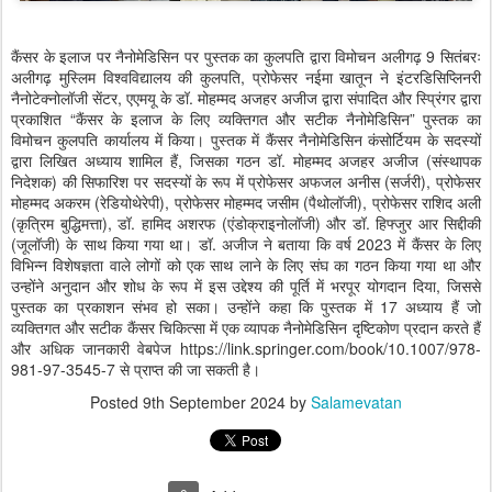
कैंसर के इलाज पर नैनोमेडिसिन पर पुस्तक का कुलपति द्वारा विमोचन अलीगढ़ 9 सितंबरः
अलीगढ़ मुस्लिम विश्वविद्यालय की कुलपति, प्रोफेसर नईमा खातून ने इंटरडिसिप्लिनरी
नैनोटेक्नोलॉजी सेंटर, एएमयू के डॉ. मोहम्मद अजहर अजीज द्वारा संपादित और स्प्रिंगर द्वारा
प्रकाशित “कैंसर के इलाज के लिए व्यक्तिगत और सटीक नैनोमेडिसिन” पुस्तक का
विमोचन कुलपति कार्यालय में किया। पुस्तक में कैंसर नैनोमेडिसिन कंसोर्टियम के सदस्यों
द्वारा लिखित अध्याय शामिल हैं, जिसका गठन डॉ. मोहम्मद अजहर अजीज (संस्थापक
निदेशक) की सिफारिश पर सदस्यों के रूप में प्रोफेसर अफजल अनीस (सर्जरी), प्रोफेसर
मोहम्मद अकरम (रेडियोथेरेपी), प्रोफेसर मोहम्मद जसीम (पैथोलॉजी), प्रोफेसर राशिद अली
(कृत्रिम बुद्धिमत्ता), डॉ. हामिद अशरफ (एंडोक्राइनोलॉजी) और डॉ. हिफ्जुर आर सिद्दीकी
(जूलॉजी) के साथ किया गया था। डॉ. अजीज ने बताया कि वर्ष 2023 में कैंसर के लिए
विभिन्न विशेषज्ञता वाले लोगों को एक साथ लाने के लिए संघ का गठन किया गया था और
उन्होंने अनुदान और शोध के रूप में इस उद्देश्य की पूर्ति में भरपूर योगदान दिया, जिससे
पुस्तक का प्रकाशन संभव हो सका। उन्होंने कहा कि पुस्तक में 17 अध्याय हैं जो
व्यक्तिगत और सटीक कैंसर चिकित्सा में एक व्यापक नैनोमेडिसिन दृष्टिकोण प्रदान करते हैं
और अधिक जानकारी वेबपेज https://link.springer.com/book/10.1007/978-
981-97-3545-7 से प्राप्त की जा सकती है।
Posted
9th September 2024
by
Salamevatan