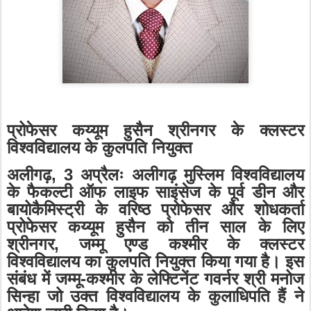
प्रोफेसर कय्यूम हुसैन श्रीनगर के क्लस्टर
विश्वविद्यालय के कुलपति नियुक्त
अलीगढ़
, 3
अप्रैलः अलीगढ़ मुस्लिम विश्वविद्यालय
के फैकल्टी ऑफ लाइफ साइंसेज के पूर्व डीन और
बायोकैमिस्ट्री के वरिष्ठ प्रोफेसर और शोधकर्ता
प्रोफेसर कय्यूम हुसैन को तीन साल के लिए
श्रीनगर
,
जम्मू एण्ड कश्मीर के क्लस्टर
विश्वविद्यालय का कुलपति नियुक्त किया गया है। इस
संबंध में जम्मू-कश्मीर के लेफ्टिनेंट गवर्नर श्री मनोज
सिन्हा जो उक्त विश्वविद्यालय के कुलाधिपति हैं ने