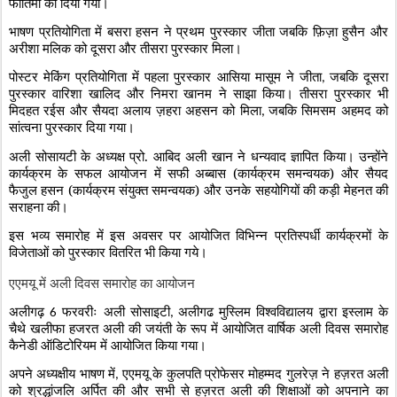
फातिमा को दिया गया।
भाषण प्रतियोगिता में बसरा हसन ने प्रथम पुरस्कार जीता जबकि फ़िज़ा हुसैन और
अरीशा मलिक को दूसरा और तीसरा पुरस्कार मिला।
पोस्टर मेकिंग प्रतियोगिता में पहला पुरस्कार आसिया मासूम ने जीता
जबकि दूसरा
,
पुरस्कार वारिशा खालिद और निमरा खानम ने साझा किया। तीसरा पुरस्कार भी
मिदहत रईस और सैयदा अलाय ज़हरा अहसन को मिला
जबकि सिमसम अहमद को
,
सांत्वना पुरस्कार दिया गया।
अली सोसायटी के अध्यक्ष प्रो. आबिद अली खान ने धन्यवाद ज्ञापित किया। उन्होंने
कार्यक्रम के सफल आयोजन में सफी अब्बास (कार्यक्रम समन्वयक) और सैयद
फैजुल हसन (कार्यक्रम संयुक्त समन्वयक) और उनके सहयोगियों की कड़ी मेहनत की
सराहना की।
इस भव्य समारोह में इस अवसर पर आयोजित विभिन्न प्रतिस्पर्धी कार्यक्रमों के
विजेताओं को पुरस्कार वितरित भी किया गये।
एएमयू में अली दिवस समारोह का आयोजन
अलीगढ़
फरवरीः अली सोसाइटी
अलीगढ मुस्लिम विश्वविद्यालय द्वारा इस्लाम के
6
,
चैथे खलीफा हजरत अली की जयंती के रूप में आयोजित वार्षिक अली दिवस समारोह
कैनेडी ऑडिटोरियम में आयोजित किया गया।
अपने अध्यक्षीय भाषण में
एएमयू के कुलपति प्रोफेसर मोहम्मद गुलरेज़ ने हज़रत अली
,
को श्रद्धांजलि अर्पित की और सभी से हज़रत अली की शिक्षाओं को अपनाने का