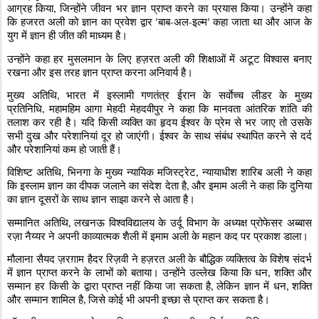
आग्रह किया
जिन्होंने जीवन भर ज्ञान प्राप्त करने का प्रयास किया। उन्होंने कहा
,
कि हजरत अली को ज्ञान का प्रवेश द्वार
बाब-अल-इल्म
कहा जाता था और आज के
‘
’
युग में ज्ञान ही जीत की माध्यम है।
उन्होंने कहा हर मुसलमान के लिए हज़रत अली की शिक्षाओं में अटूट विश्वास बनाए
रखना और इस तरह ज्ञान प्राप्त करना अनिवार्य है।
मुख्य अतिथि
भारत में इस्लामी गणतंत्र ईरान के सर्वाेच्च लीडर के मुख्य
,
प्रतिनिधि
महामहिम आगा मेहदी मेहदवीपुर ने कहा कि मानवता आंतरिक शांति की
,
तलाश कर रही है। यदि किसी व्यक्ति का हृदय ईश्वर के प्रेम से भर जाए तो उसके
सभी दुख और परेशानियां दूर हो जाएंगी। ईश्वर के साथ संबंध स्थापित करने से दर्द
और परेशानियां कम हो जाती हैं।
विशिष्ट अतिथि
भिनगा के मुख्य न्यायिक मजिस्ट्रेट
न्यायाधीश शारिब अली ने कहा
,
,
कि इस्लाम ज्ञान का दीपक जलाने का संदेश देता है
और इमाम अली ने कहा कि दुनिया
,
का ज्ञान दूसरों के साथ ज्ञान साझा करने से आता है।
सम्मानित अतिथि
लखनऊ विश्वविद्यालय के उर्दू विभाग के अध्यक्ष प्रोफेसर अब्बास
,
रज़ा नैय्यर ने अपनी काव्यात्मक शैली में इमाम अली के महान कद पर प्रकाश डाला।
मौलाना सैयद ज़रग़ाम हैदर रिज़वी ने हज़रत अली के बौद्धिक व्यक्तित्व के विशेष संदर्भ
में ज्ञान प्राप्त करने के लाभों को बताया। उन्होंने उल्लेख किया कि धन
शक्ति और
,
सम्मान हर किसी के द्वारा प्राप्त नहीं किया जा सकता है
लेकिन ज्ञान में धन
शक्ति
,
,
और सम्मान शामिल है
जिसे कोई भी अपनी इच्छा से प्राप्त कर सकता है।
,