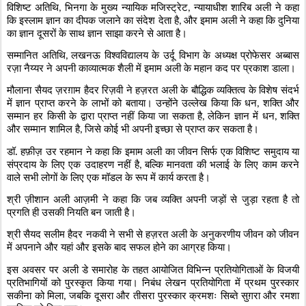
विशिष्ट अतिथि
भिनगा के मुख्य न्यायिक मजिस्ट्रेट
न्यायाधीश शारिब अली ने कहा
,
,
कि इस्लाम ज्ञान का दीपक जलाने का संदेश देता है
और इमाम अली ने कहा कि दुनिया
,
का ज्ञान दूसरों के साथ ज्ञान साझा करने से आता है।
सम्मानित अतिथि
लखनऊ विश्वविद्यालय के उर्दू विभाग के अध्यक्ष प्रोफेसर अब्बास
,
रज़ा नैय्यर ने अपनी काव्यात्मक शैली में इमाम अली के महान कद पर प्रकाश डाला।
मौलाना सैयद ज़रग़ाम हैदर रिज़वी ने हज़रत अली के बौद्धिक व्यक्तित्व के विशेष संदर्भ
में ज्ञान प्राप्त करने के लाभों को बताया। उन्होंने उल्लेख किया कि धन
शक्ति और
,
सम्मान हर किसी के द्वारा प्राप्त नहीं किया जा सकता है
लेकिन ज्ञान में धन
शक्ति
,
,
और सम्मान शामिल है
जिसे कोई भी अपनी इच्छा से प्राप्त कर सकता है।
,
डॉ. हफ़ीज़ उर रहमान ने कहा कि इमाम अली का जीवन सिर्फ एक विशिष्ट समुदाय या
संप्रदाय के लिए एक उदाहरण नहीं है
बल्कि मानवता की भलाई के लिए काम करने
,
वाले सभी लोगों के लिए एक मॉडल के रूप में कार्य करता है।
श्री ज़ीशान अली आज़मी ने कहा कि जब व्यक्ति अपनी जड़ों से जुड़ा रहता है तो
प्रगति ही उसकी नियति बन जाती है।
श्री सैयद सलीम हैदर नकवी ने सभी से हज़रत अली के अनुकरणीय जीवन को जीवन
में अपनाने और यहां और इसके बाद सफल होने का आग्रह किया।
इस अवसर पर अली डे समारोह के तहत आयोजित विभिन्न प्रतियोगिताओं के विजयी
प्रतिभागियों को पुरस्कृत किया गया। निबंध लेखन प्रतियोगिता में प्रथम पुरस्कार
सकीना को मिला
जबकि दूसरा और तीसरा पुरस्कार क्रमशः सिब्ते सुग़रा और रमशा
,