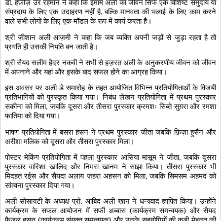
डॉ. हफ़ीज़ उर रहमान ने कहा कि इमाम अली का जीवन सिर्फ एक विशिष्ट समुदाय या
संप्रदाय के लिए एक उदाहरण नहीं है
बल्कि मानवता की भलाई के लिए काम करने
,
वाले सभी लोगों के लिए एक मॉडल के रूप में कार्य करता है।
श्री ज़ीशान अली आज़मी ने कहा कि जब व्यक्ति अपनी जड़ों से जुड़ा रहता है तो
प्रगति ही उसकी नियति बन जाती है।
श्री सैयद सलीम हैदर नकवी ने सभी से हज़रत अली के अनुकरणीय जीवन को जीवन
में अपनाने और यहां और इसके बाद सफल होने का आग्रह किया।
इस अवसर पर अली डे समारोह के तहत आयोजित विभिन्न प्रतियोगिताओं के विजयी
प्रतिभागियों को पुरस्कृत किया गया। निबंध लेखन प्रतियोगिता में प्रथम पुरस्कार
सकीना को मिला
जबकि दूसरा और तीसरा पुरस्कार क्रमशः सिब्ते सुग़रा और रमशा
,
फातिमा को दिया गया।
भाषण प्रतियोगिता में बसरा हसन ने प्रथम पुरस्कार जीता जबकि फ़िज़ा हुसैन और
अरीशा मलिक को दूसरा और तीसरा पुरस्कार मिला।
पोस्टर मेकिंग प्रतियोगिता में पहला पुरस्कार आसिया मासूम ने जीता
जबकि दूसरा
,
पुरस्कार वारिशा खालिद और निमरा खानम ने साझा किया। तीसरा पुरस्कार भी
मिदहत रईस और सैयदा अलाय ज़हरा अहसन को मिला
जबकि सिमसम अहमद को
,
सांत्वना पुरस्कार दिया गया।
अली सोसायटी के अध्यक्ष प्रो. आबिद अली खान ने धन्यवाद ज्ञापित किया। उन्होंने
कार्यक्रम के सफल आयोजन में सफी अब्बास (कार्यक्रम समन्वयक) और सैयद
फैजुल हसन (कार्यक्रम संयुक्त समन्वयक) और उनके सहयोगियों की कड़ी मेहनत की