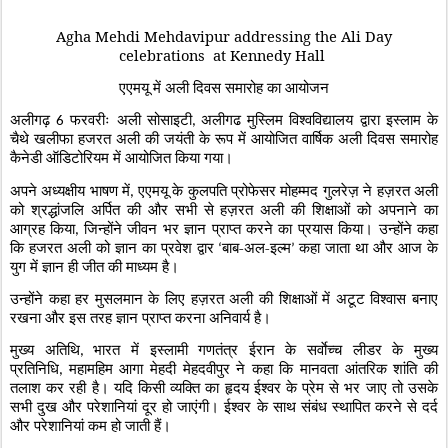
Agha Mehdi Mehdavipur addressing the Ali Day
celebrations at Kennedy Hall
एएमयू में अली
दिवस समारोह का आयोजन
अलीगढ़
फरवरीः अली सोसाइटी
अलीगढ मुस्लिम विश्वविद्यालय द्वारा इस्लाम के
6
,
चैथे खलीफा हजरत अली की जयंती के रूप में आयोजित वार्षिक अली दिवस समारोह
कैनेडी ऑडिटोरियम में आयोजित किया गया।
अपने अध्यक्षीय भाषण में
एएमयू के कुलपति प्रोफेसर मोहम्मद गुलरेज़ ने हज़रत अली
,
को श्रद्धांजलि अर्पित की और सभी से हज़रत अली की शिक्षाओं को अपनाने का
आग्रह किया
जिन्होंने जीवन भर ज्ञान प्राप्त करने का प्रयास किया। उन्होंने कहा
,
कि हजरत अली को ज्ञान का प्रवेश द्वार
बाब-अल-इल्म
कहा जाता था और आज के
‘
’
युग में ज्ञान ही जीत की माध्यम है।
उन्होंने कहा हर मुसलमान के लिए हज़रत अली की शिक्षाओं में अटूट विश्वास बनाए
रखना और इस तरह ज्ञान प्राप्त करना अनिवार्य है।
मुख्य अतिथि
भारत में इस्लामी गणतंत्र ईरान के सर्वाेच्च लीडर के मुख्य
,
प्रतिनिधि
महामहिम आगा मेहदी मेहदवीपुर ने कहा कि मानवता आंतरिक शांति की
,
तलाश कर रही है। यदि किसी व्यक्ति का हृदय ईश्वर के प्रेम से भर जाए तो उसके
सभी दुख और परेशानियां दूर हो जाएंगी। ईश्वर के साथ संबंध स्थापित करने से दर्द
और परेशानियां कम हो जाती हैं।