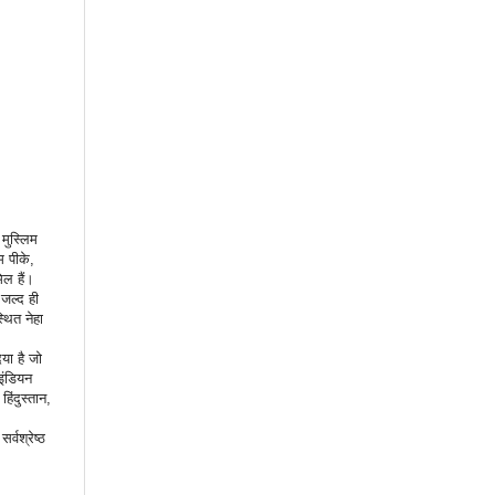
मुस्लिम
िम पीके,
ल हैं।
जल्द ही
्थित नेहा
या है जो
इंडियन
िंदुस्तान,
्वश्रेष्ठ