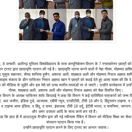
 8 जनवरीः अलीगढ़ मुस्लिम विश्वविद्यालय के मास कम्यूनिकेशन विभाग के 7 स्नातकोत्तर छात्रों को 
 ट्रस्ट द्वारा छात्रवृत्ति प्रदान की गई है। छात्रवृत्ति प्राप्त करने वालों में नेहा गौतम, मोहम्मद हाश
मद यूसुफ शहरयार, सैयद शाजिया हुसैन, अशरफ अली, शाहबाज़ अली और मोहम्मद रियाज अहमद शामि
ाइंस संकाय के डीन प्रोफेसर निसार अहमद खान ने छात्रों को बधाई देते हुए आशा व्यक्त की कि वे 
ा की मीडिया से जुड़ेंगे और इस पेशे को उच्च स्तरीय मापदंडों पर ले जाएंगे। उन्होंने कार्यक्रम में उपस
गौतम, शाहबाज़ अली, अशरफ अली और मोहम्मद रियाज अहमद को चेक वितरित किए।
 विभाग के अध्यक्ष प्रोफेसर शाफे किदवाई ने कहा कि विभाग ने कई प्रतिष्ठित पत्रकारों को जन्म दि
ी, अल जजीरा, इंडिया टुडे, आजतक, एबीपी न्यूज, एनडीटीवी, टीवी 18 और 9, हिंदुस्तान टाइम्स, द 
, द टाइम्स आफ इंडिया, द हिंदू, द वायर, इंकलाब, टीवी 18 उर्दू, ईटीवी भारत, द पायनियर, जागरण, ह
और अमर उजाला आदि के साथ कार्य कर रहे हैं।
 कहा कि हाल ही में आउटलुक मैग्ज़ीन द्वारा की गई नवीनतम रैंकिंग में विभाग को मीडिया शिक्षा का चैथा सर
संस्थान प्रदान किया गया है।
उन्होंने छात्रवृत्ति प्रदान करने के लिए ट्रस्ट का आभार जताया।