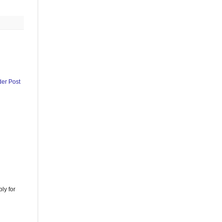
der Post
ly for