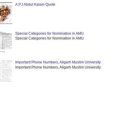
A.P.J Abdul Kalam Quote
Special Categories for Nomination in AMU
Special Categories for Nomination in AMU
Important Phone Numbers, Aligarh Muslim University
Important Phone Numbers, Aligarh Muslim University