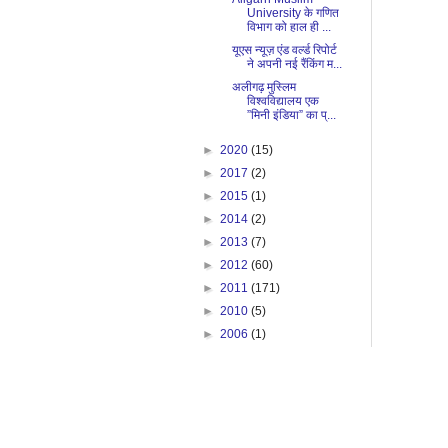
University के गणित
विभाग को हाल ही ...
यूएस न्यूज़ एंड वर्ल्ड रिपोर्ट
ने अपनी नई रैंकिंग म...
अलीगढ़ मुस्लिम
विश्वविद्यालय एक
”मिनी इंडिया” का प्...
►
2020
(15)
►
2017
(2)
►
2015
(1)
►
2014
(2)
►
2013
(7)
►
2012
(60)
►
2011
(171)
►
2010
(5)
►
2006
(1)