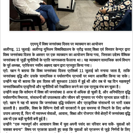
एएमयू में विश्व जनसंख्या दिवस पर व्याख्यान का आयोजन
अलीगढ़
, 11
जुलाईः अलीगढ़ मुस्लिम विश्वविद्यालय के प्रौढ़ सतत् शिक्षा एवं विस्तार केन्द्र द्वारा
विश्व जनसंख्या दिवस के अवसर पर एक व्याख्यान का आयोजन किया गया
,
जिसका उद्देश्य वैश्विक
जनसंख्या से जुड़ी चुनौतियों के प्रति जागरूकता फैलाना था। यह व्याख्यान सामाजिक कार्य विभाग
के पूर्व अध्यक्ष
,
प्रोफेसर नसीम अहमद खान द्वारा प्रस्तुत किया गया।
प्रो. खान ने बताया कि विश्व जनसंख्या दिवस प्रतिवर्ष
11
जुलाई को मनाया जाता है
,
ताकि
जनसंख्या वृद्धि और उसके सामाजिक व पर्यावरणीय प्रभावों पर ध्यान आकर्षित किया जा सके।
उन्होंने यह भी बताया कि इस दिवस की शुरुआत
1989
में हुई थी और तब से यह दिन महत्वपूर्ण
जनसांख्यिकीय प्रवृत्तियों और चुनौतियों को रेखांकित करने का एक प्रमुख मंच बन चुका है।
उन्होंने कहा कि वर्तमान में विश्व की जनसंख्या
8
अरब से अधिक हो चुकी है
,
और अनियंत्रित वृद्धि
पर्यावरणीय स्थिरता
,
संसाधनों की उपलब्धता और जीवन की गुणवत्ता पर गंभीर प्रभाव डाल रही है।
प्रो. खान ने यह भी बताया कि जनसंख्या वृद्धि पर्यावरण और प्राकृतिक संसाधनों पर भारी दबाव
डालती है। हालांकि
,
विश्व के विभिन्न देशों की सरकारों ने इस समस्या से निपटने के लिए अनेक
उपाय अपनाए हैं
,
फिर भी स्वास्थ्य सेवाओं
,
आवास
,
शिक्षा और रोजगार जैसे क्षेत्रों में जनसंख्या वृद्धि
अब भी एक बड़ी चुनौती बनी हुई है।
उन्होंने
“
एक न्यायपूर्ण और आशावान विश्व में युवा अपनी पसंद का परिवार बना सकें- युवाओं को
सशक्त बनाना
”
विषय पर प्रकाश डालते हुए कहा कि युवाओं को प्रजनन से जुड़े निर्णयों के लिए