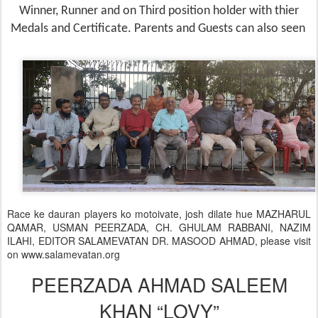
Winner, Runner and on Third position holder with thier
Medals and Certificate. Parents and Guests can also seen
Race ke dauran players ko motoivate, josh dilate hue MAZHARUL
QAMAR, USMAN PEERZADA, CH. GHULAM RABBANI, NAZIM
ILAHI, EDITOR SALAMEVATAN DR. MASOOD AHMAD, please visit
on www.salamevatan.org
PEERZADA AHMAD SALEEM
KHAN “LOVY”