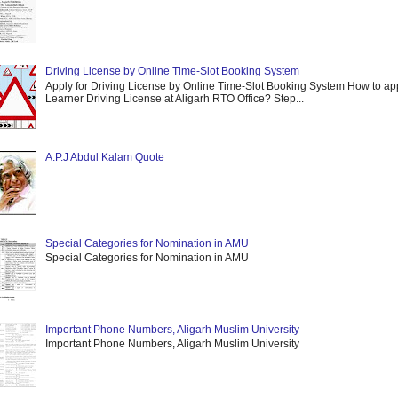
Driving License by Online Time-Slot Booking System
Apply for Driving License by Online Time-Slot Booking System How to app
Learner Driving License at Aligarh RTO Office? Step...
A.P.J Abdul Kalam Quote
Special Categories for Nomination in AMU
Special Categories for Nomination in AMU
Important Phone Numbers, Aligarh Muslim University
Important Phone Numbers, Aligarh Muslim University