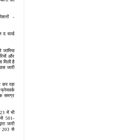
्थानों की
िशनों -
 द वर्ल्ड
रे जामिया
ारियों और
ा मिली है
रयास जारी
ार कर रहा
फ्रेमवर्क
कि समग्र
23
में भी
से
501-
वारा जारी
ल
203
से