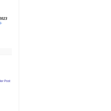
2023
l-
der Post