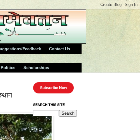
uggestions/Feedback
Contact Us
Politics
Scholarships
Subscribe Now
स्थान
SEARCH THIS SITE