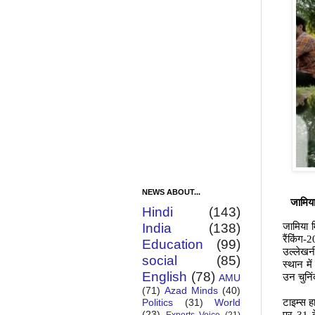
NEWS ABOUT...
जामिया
Hindi
(143)
जामिया म
India
(138)
रैंकिंग-
Education
(99)
उल्लेखन
social
(85)
स्थान मे
English
(78)
उन चुनिंद
AMU
(71)
Azad Minds
(40)
टाइम्स हा
Politics
(31)
World
(23)