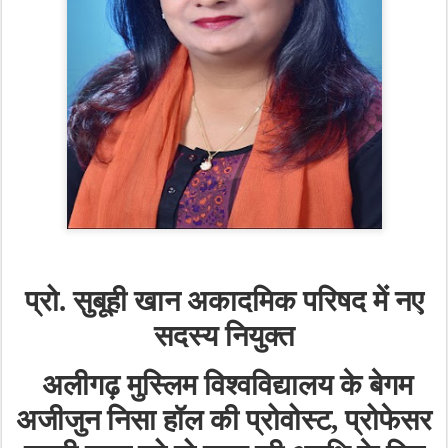
प्रो
सुबूही
खान
अकादमिक
परिषद
में
नए
.
सदस्य
नियुक्त
अलीगढ़
मुस्लिम
विश्वविद्यालय
के
बेगम
अजीजुन
निसा
हॉल
की
प्रोवोस्ट
प्रोफेसर
,