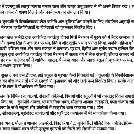
म में एएमयू की छात्रा मायशा मनाल ताज और छात्र अबू दाऊद ने भी अपने विचार रखे। र
सिम जफर ने शपथ दिलाई और कार्यक्रम का संचालन किया।
 कुलपति ने विश्वविद्यालय खेल समिति और दृष्टिबाधित छात्रों के लिए संचालित अहमदी स्कू
मैराथन प्रतियोगिताओं के विजेताओं को पुरस्कार वितरित किए।
्यालय खेल समिति द्वारा आयोजित गणतंत्र दिवस मिनी मैराथन में पुरुष वर्ग में हैदर अब्बास
ए
,
और कृष्णा सिंह ने क्रमशः प्रथम
द्वितीय और तृतीय स्थान प्राप्त किया
जबकि महिला वर्ग म
,
,
ैधरी
वंशिका राज और यशा मजहर ने क्रमशः प्रथम
द्वितीय और तृतीय स्थान हासिल कि
,
,
कूल द्वारा आयोजित गणतंत्र दिवस मैराथन में बालक वर्ग में सैफ अंसारी
शौकत अहमद म
,
ार तथा बालिका वर्ग में आतिफा खातून
फैजिया खान और जहरा बतूल ने क्रमशः प्रथम
,
,
 स्थान प्राप्त किया।
्व सुबह
बजे एस.टी.एस. हाई स्कूल से प्रभात फेरी निकाली गई। कुलपति ने विश्वविद्यालय स
8
द्र का दौरा कर भर्ती मरीज छात्रों से मुलाकात की और उन्हें फल वितरित किए। इसके अल
 के लॉन में पौधारोपण भी किया गया।
यालय के विभिन्न कार्यालयों
संकायों
कॉलेजों
विभागों और स्कूलों में भी गणतंत्र दिवस समार
,
,
,
 किए गए। कुलपति आवास
प्रशासनिक भवन
मौलाना आजाद लाइब्रेरी
कला संकाय सह
,
,
,
्यालय के सभी स्कूलों और कॉलेजों में राष्ट्रीय ध्वज फहराया गया। डीन
डीएसडब्ल्यू
प्रोवोस्ट कार्यालयों और प्रॉक्टर कार्यालय में भी ध्वजारोहण किया गया।
,
,
निक भवन
मौलाना आजाद लाइब्रेरी
विक्टोरिया गेट
यूनिवर्सिटी पॉलिटेक्निक ऑडिटोरियम
,
,
,
 कला संकाय भवन जैसी प्रमुख इमारतों को तिरंगे की रोशनी से सजाया गया।