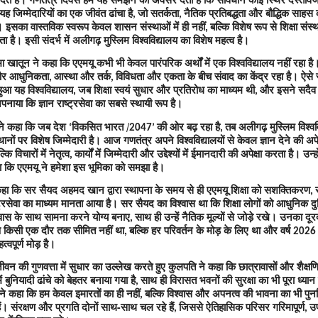
यह जिम्मेदारियों का एक जीवंत ढांचा है
जो सतर्कता
नैतिक प्रतिबद्धता और बौद्धिक साहस 
,
,
 इसका वास्तविक स्वरूप केवल शासन संस्थाओं में ही नहीं
बल्कि विशेष रूप से शिक्षा संस्था
,
ता है। इसी संदर्भ में अलीगढ़ मुस्लिम विश्वविद्यालय का विशेष महत्व है।
मा खातून ने कहा कि एएमयू कभी भी केवल पारंपरिक अर्थों में एक विश्वविद्यालय नहीं रहा ह
और आधुनिकता
आस्था और तर्क
विविधता और एकता के बीच संवाद का केंद्र रहा है। ऐसे 
,
,
हुआ यह विश्वविद्यालय
जब शिक्षा स्वयं सुधार और प्रतिरोध का माध्यम थी
और इसने सदैव
,
,
 अपनाया कि ज्ञान राष्ट्रसेवा का सबसे स्थायी रूप है।
ने कहा कि जब देश
विकसित भारत /
की ओर बढ़ रहा है
तब अलीगढ़ मुस्लिम विश्वव
‘
2047’
,
थानों पर विशेष जिम्मेदारी है। आज गणतंत्र अपने विश्वविद्यालयों से केवल ज्ञान देने की अपेक
्कि विचारों में नेतृत्व
कार्यों में जिम्मेदारी और उद्देश्यों में ईमानदारी की अपेक्षा करता है। उन्हो
,
 कि एएमयू ने हमेशा इस भूमिका को समझा है।
 कहा कि सर सैयद अहमद खान द्वारा स्थापना के समय से ही एएमयू शिक्षा को सशक्तिकरण
,
्रसेवा का माध्यम मानता आया है। सर सैयद का विश्वास था कि शिक्षा लोगों को आधुनिक द
वास के साथ सामना करने योग्य बनाए
साथ ही उन्हें नैतिक मूल्यों से जोड़े रखे। उनका दूरद
,
ोण किसी एक दौर तक सीमित नहीं था
बल्कि हर परिवर्तन के मोड़ के लिए था और वर्ष
,
2026
त्वपूर्ण मोड़ है।
वन की गुणवत्ता में सुधार का उल्लेख करते हुए कुलपति ने कहा कि छात्रावासों और शैक्ष
ें बुनियादी ढांचे को बेहतर बनाया गया है
साथ ही विरासत भवनों की सुरक्षा का भी पूरा ध्या
,
ोंने कहा कि हम केवल इमारतों का ही नहीं
बल्कि विश्वास और अपनत्व की भावना का भी पुनर्न
,
ैं। संरक्षण और प्रगति दोनों साथ-साथ चल रहे हैं
जिससे ऐतिहासिक परिसर गरिमापूर्ण
उ
,
,