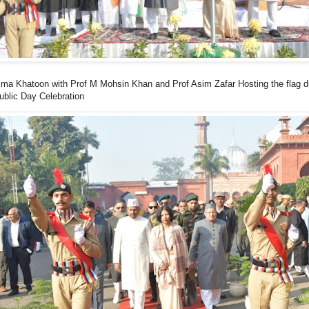
ima Khatoon with Prof M Mohsin Khan and Prof Asim Zafar Hosting the flag d
ublic Day Celebration