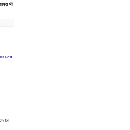
शायरा भी
der Post
ly for