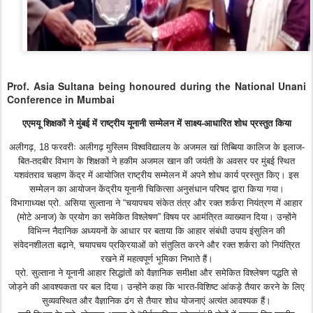
Prof. Asia Sultana being honoured during the National Unani
Conference in Mumbai
एएमयू शिक्षकों ने मुंबई में राष्ट्रीय यूनानी सम्मेलन में साक्ष्य-आधारित शोध प्रस्तुत किया
अलीगढ़, 18 फरवरीः अलीगढ़ मुस्लिम विश्वविद्यालय के अजमल खां तिब्बिया कालिज के इलाज-
बित-तदबीर विभाग के शिक्षकों ने हकीम अजमल खान की जयंती के अवसर पर मुंबई स्थित
यशवंतराव चव्हाण केंद्र में आयोजित राष्ट्रीय सम्मेलन में अपने शोध कार्य प्रस्तुत किए। इस
सम्मेलन का आयोजन केंद्रीय यूनानी चिकित्सा अनुसंधान परिषद द्वारा किया गया।
विभागाध्यक्ष प्रो. असिया सुल्ताना ने “चयापचय संकेत तंत्र और रक्त शर्करा नियंत्रण में आहार
(मोटे अनाज) के प्रयोग का समेकित विश्लेषण” विषय पर आमंत्रित व्याख्यान दिया। उन्होंने
विभिन्न नैदानिक अध्ययनों के आधार पर बताया कि आहार संबंधी उपाय इंसुलिन की
संवेदनशीलता बढ़ाने, चयापचय प्रक्रियाओं को संतुलित करने और रक्त शर्करा को नियंत्रित
रखने में महत्वपूर्ण भूमिका निभाते हैं।
प्रो. सुल्ताना ने यूनानी आहार सिद्धांतों को वैज्ञानिक समीक्षा और समेकित विश्लेषण पद्धति से
जोड़ने की आवश्यकता पर बल दिया। उन्होंने कहा कि भारत-विशिष्ट आंकड़े तैयार करने के लिए
सुव्यवस्थित और वैज्ञानिक ढंग से तैयार शोध योजनाएं अत्यंत आवश्यक हैं।