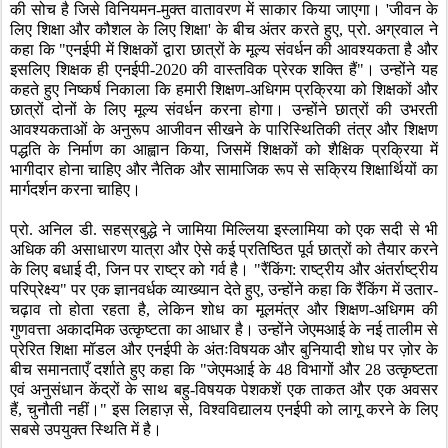
की सोच है जिसे विनियमन-मुक्त वातावरण में साकार किया जाएगा।
'
जीवन के
लिए शिक्षा और कौशल के लिए शिक्षा
'
के बीच अंतर करते हुए
,
प्रो. अग्रवाल ने
कहा कि "एनईपी में शिक्षकों द्वारा छात्रों के मूल्य संवर्धन की आवश्यकता है और
इसलिए शिक्षक ही एनईपी-
2020
की वास्तविक प्रेरक शक्ति हैं"। उन्होंने यह
कहते हुए निष्कर्ष निकाला कि हमारी शिक्षण-अधिगम प्रक्रिया को शिक्षकों और
छात्रों दोनों के लिए मूल्य संवर्धन करना होगा। उन्होंने छात्रों की उभरती
आवश्यकताओं के अनुरूप आजीवन सीखने के पारिस्थितिकी तंत्र और शिक्षण
पद्धति के निर्माण का आह्वान किया
,
जिसमें शिक्षकों को शैक्षिक प्रक्रिया में
भागीदार होना चाहिए और नैतिक और सामाजिक रूप से सक्रिय शिक्षार्थियों का
मार्गदर्शन करना चाहिए।
प्रो. अनिल डी. सहस्रबुद्धे ने जामिया मिल्लिया इस्लामिया को एक सदी से भी
अधिक की असाधारण यात्रा और ऐसे कई प्रतिष्ठित पूर्व छात्रों को तैयार करने
के लिए बधाई दी
,
जिन पर राष्ट्र को गर्व है। "रैंकिंग: राष्ट्रीय और अंतर्राष्ट्रीय
परिप्रेक्ष्य" पर एक ज्ञानवर्धक व्याख्यान देते हुए
,
उन्होंने कहा कि रैंकिंग में उतार-
चढ़ाव तो होता रहता है
,
लेकिन शोध का मूलमंत्र और शिक्षण-अधिगम की
गुणवत्ता अकादमिक उत्कृष्टता का आधार है। उन्होंने जेएमआई के नई तालीम से
प्रेरित शिक्षा मॉडल और एनईपी के अंतःविषयक और बुनियादी शोध पर ज़ोर के
बीच समानताएँ दर्शाते हुए कहा कि "जेएमआई के
48
विभागों और
28
उत्कृष्टता
एवं अनुसंधान केंद्रों के साथ बहु-विषयक पेशकशें एक ताकत और एक अवसर
हैं
,
चुनौती नहीं।" इस लिहाज़ से
,
विश्वविद्यालय एनईपी को लागू करने के लिए
सबसे उपयुक्त स्थिति में है।