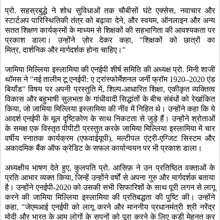
प्रो. सहस्रबुद्धे ने शोध सुविधाओं तक चौबीसों घंटे एक्सेस
,
नवाचार और
स्टार्टअप पारिस्थितिकी तंत्र को बढ़ावा देने
,
और स्वयम
,
ऑनलाइन और अन्य
सतत शिक्षण कार्यक्रमों के माध्यम से शिक्षकों की सहभागिता की आवश्यकता पर
प्रकाश डाला। उन्होंने ज़ोर देकर कहा
, "
शिक्षकों को छात्रों का
मित्र
,
दार्शनिक और मार्गदर्शक होना चाहिए।"
जामिया मिल्लिया इस्लामिया की एनईपी शीर्ष समिति की अध्यक्ष प्रो. मिनी शाजी
थॉमस ने "नई तालीम टू एनईपी: ए ट्रांस्फोर्मेशनल जर्नी फ्रॉम 1920
–
2020 एंड
बियॉंड" विषय पर अपनी प्रस्तुति में
,
शिल्प-आधारित शिक्षा
,
एकीकृत व्यक्तित्व
विकास और बहुभाषी सुलभता के गांधीवादी सिद्धांतों के बीच संबंधों को रेखांकित
किया
,
जो जामिया मिल्लिया इस्लामिया की नींव में निहित थे। उन्होंने कहा कि ये
आदर्श एनईपी के मूल दृष्टिकोण के साथ निकटता से जुड़े हैं। उन्होंने श्रोताओं
के समक्ष एक विस्तृत पीपीटी प्रस्तुत करके जामिया मिल्लिया इस्लामिया में चार
वर्षीय स्नातक कार्यक्रम (एफवाईयूपी)
,
मल्टीपल एंट्री-एग्जिट सिस्टम और
अकादमिक बैंक ऑफ क्रेडिट के सफल कार्यान्वयन पर भी प्रकाश डाला।
अध्यक्षीय भाषण देते हुए
,
कुलपति प्रो. आसिफ़ ने उन प्रतिष्ठित वक्ताओं के
प्रति आभार व्यक्त किया
,
जिन्हें उन्होंने वर्षों से अपना गुरु और मार्गदर्शक बताया
है। उन्होंने एनईपी-
2020
को उसकी सभी सिफारिशों के साथ पूरी लगन से लागू
करने की जामिया मिल्लिया इस्लामिया की प्रतिबद्धता की पुष्टि की। उन्होंने
कहा
, "
जेएमआई एनईपी को लागू करने और माननीय प्रधानमंत्री श्री नरेंद्र
मोदी और भारत के आम लोगों के सपनों को पूरा करने के लिए कड़ी मेहनत कर