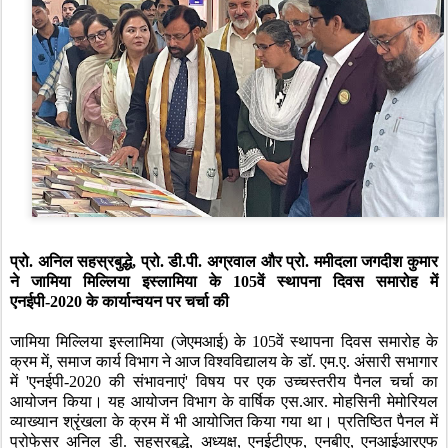
प्रो. अनिल सहस्रबुद्धे
,
प्रो. डी.पी. अग्रवाल और प्रो. ममीदला जगदीश कुमार
ने जामिया मिल्लिया इस्लामिया के
105
वें स्थापना दिवस समारोह में
एनईपी-
2020
के कार्यान्वयन पर चर्चा की
जामिया मिल्लिया इस्लामिया (जेएमआई) के
105
वें स्थापना दिवस समारोह के
क्रम में
,
समाज कार्य विभाग ने आज विश्वविद्यालय के डॉ. एम.ए. अंसारी सभागार
में
'
एनईपी-
2020
की संभावनाएं
'
विषय पर एक उच्चस्तरीय पैनल चर्चा का
आयोजन किया। यह आयोजन विभाग के वार्षिक एस.आर. मोहसिनी मेमोरियल
व्याख्यान श्रृंखला के क्रम में भी आयोजित किया गया था। प्रतिष्ठित पैनल में
प्रोफेसर अनिल डी. सहस्रबुद्धे
,
अध्यक्ष
,
एनईटीएफ
,
एनबीए
,
एनआईआरएफ