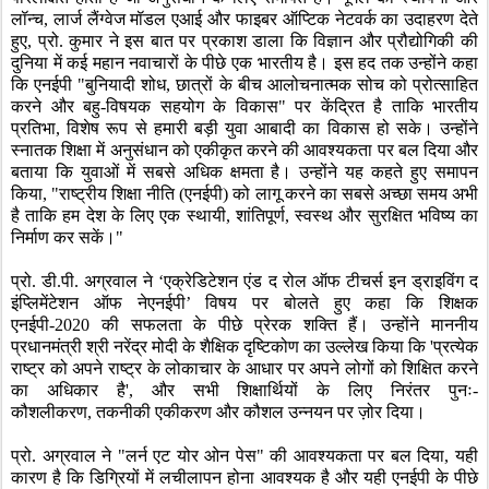
लॉन्च
,
लार्ज लैंग्वेज मॉडल एआई और फाइबर ऑप्टिक नेटवर्क का उदाहरण देते
हुए
,
प्रो. कुमार ने इस बात पर प्रकाश डाला कि विज्ञान और प्रौद्योगिकी की
दुनिया में कई महान नवाचारों के पीछे एक भारतीय है। इस हद तक उन्होंने कहा
कि एनईपी "बुनियादी शोध
,
छात्रों के बीच आलोचनात्मक सोच को प्रोत्साहित
करने और बहु-विषयक सहयोग के विकास" पर केंद्रित है ताकि भारतीय
प्रतिभा
,
विशेष रूप से हमारी बड़ी युवा आबादी का विकास हो सके। उन्होंने
स्नातक शिक्षा में अनुसंधान को एकीकृत करने की आवश्यकता पर बल दिया और
बताया कि युवाओं में सबसे अधिक क्षमता है। उन्होंने यह कहते हुए समापन
किया
, "
राष्ट्रीय शिक्षा नीति (एनईपी) को लागू करने का सबसे अच्छा समय अभी
है ताकि हम देश के लिए एक स्थायी
,
शांतिपूर्ण
,
स्वस्थ और सुरक्षित भविष्य का
निर्माण कर सकें।"
प्रो. डी.पी. अग्रवाल ने
‘
एक्रेडिटेशन एंड द रोल ऑफ टीचर्स इन ड्राइविंग द
इंप्लिमेंटेशन ऑफ नेएनईपी
’
विषय पर बोलते हुए कहा कि शिक्षक
एनईपी-
2020
की सफलता के पीछे प्रेरक शक्ति हैं। उन्होंने माननीय
प्रधानमंत्री श्री नरेंद्र मोदी के शैक्षिक दृष्टिकोण का उल्लेख किया कि
'
प्रत्येक
राष्ट्र को अपने राष्ट्र के लोकाचार के आधार पर अपने लोगों को शिक्षित करने
का अधिकार है
',
और सभी शिक्षार्थियों के लिए निरंतर पुनः-
कौशलीकरण
,
तकनीकी एकीकरण और कौशल उन्नयन पर ज़ोर दिया।
प्रो. अग्रवाल ने "लर्न एट योर ओन पेस" की आवश्यकता पर बल दिया
,
यही
कारण है कि डिग्रियों में लचीलापन होना आवश्यक है और यही एनईपी के पीछे