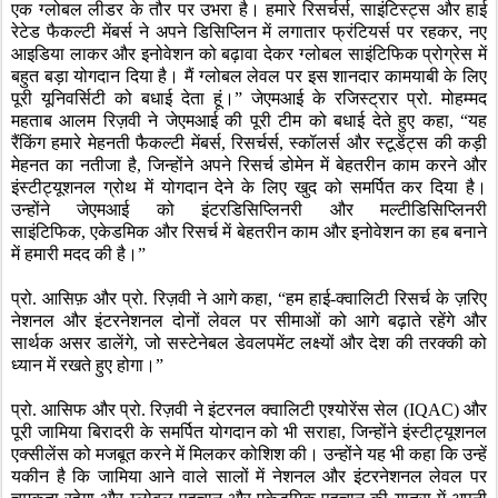
एक ग्लोबल लीडर के तौर पर उभरा है। हमारे रिसर्चर्स
,
साइंटिस्ट्स और हाई
रेटेड फैकल्टी मेंबर्स ने अपने डिसिप्लिन में लगातार फ्रंटियर्स पर रहकर
,
नए
आइडिया लाकर और इनोवेशन को बढ़ावा देकर ग्लोबल साइंटिफिक प्रोग्रेस में
बहुत बड़ा योगदान दिया है। मैं ग्लोबल लेवल पर इस शानदार कामयाबी के लिए
पूरी यूनिवर्सिटी को बधाई देता हूं।
”
जेएमआई
के रजिस्ट्रार प्रो. मोहम्मद
महताब आलम रिज़वी ने जेएमआई
की पूरी टीम को बधाई देते हुए कहा
, “
यह
रैंकिंग हमारे मेहनती फैकल्टी मेंबर्स
,
रिसर्चर्स
,
स्कॉलर्स और स्टूडेंट्स की कड़ी
मेहनत का नतीजा है
,
जिन्होंने अपने रिसर्च डोमेन में बेहतरीन काम करने और
इंस्टीट्यूशनल ग्रोथ में योगदान देने के लिए खुद को समर्पित कर दिया है।
उन्होंने जेएमआई
को इंटरडिसिप्लिनरी और मल्टीडिसिप्लिनरी
साइंटिफिक
,
एकेडमिक और रिसर्च में बेहतरीन काम और इनोवेशन का हब बनाने
में हमारी मदद की है।
”
प्रो. आसिफ़ और प्रो. रिज़वी ने आगे कहा
, “
हम हाई-क्वालिटी रिसर्च के ज़रिए
नेशनल और इंटरनेशनल दोनों लेवल पर सीमाओं को आगे बढ़ाते रहेंगे और
सार्थक असर डालेंगे
,
जो सस्टेनेबल डेवलपमेंट लक्ष्यों और देश की तरक्की को
ध्यान में रखते हुए होगा।
”
प्रो. आसिफ और प्रो. रिज़वी ने इंटरनल क्वालिटी एश्योरेंस सेल (
IQAC)
और
पूरी जामिया
बिरादरी के समर्पित योगदान को भी सराहा
,
जिन्होंने इंस्टीट्यूशनल
एक्सीलेंस को मजबूत करने में मिलकर कोशिश की। उन्होंने यह भी कहा कि उन्हें
यकीन है कि जामिया
आने वाले सालों में नेशनल और इंटरनेशनल लेवल पर