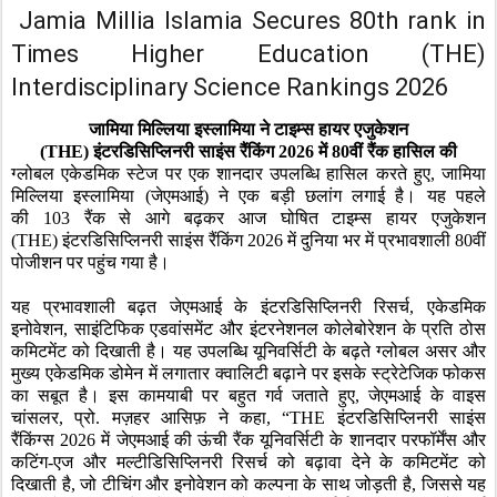
Jamia Millia Islamia Secures 80th rank in
Times Higher Education (THE)
Interdisciplinary Science Rankings 2026
जामिया मिल्लिया इस्लामिया ने टाइम्स हायर एजुकेशन
(
THE)
इंटरडिसिप्लिनरी साइंस रैंकिंग
2026
में
80
वीं रैंक हासिल की
ग्लोबल एकेडमिक स्टेज पर एक शानदार उपलब्धि हासिल करते हुए
,
जामिया
मिल्लिया इस्लामिया (जेएमआई
)
ने एक बड़ी छलांग लगाई है। यह पहले
की
103
रैंक से आगे बढ़कर आज घोषित टाइम्स हायर एजुकेशन
(
THE)
इंटरडिसिप्लिनरी साइंस रैंकिंग
2026
में दुनिया भर में प्रभावशाली
80
वीं
पोजीशन पर पहुंच गया है।
यह प्रभावशाली बढ़त जेएमआई
के इंटरडिसिप्लिनरी रिसर्च
,
एकेडमिक
इनोवेशन
,
साइंटिफिक एडवांसमेंट और इंटरनेशनल कोलेबोरेशन के प्रति ठोस
कमिटमेंट को दिखाती है। यह उपलब्धि यूनिवर्सिटी के बढ़ते ग्लोबल असर और
मुख्य एकेडमिक डोमेन में लगातार क्वालिटी बढ़ाने पर इसके स्ट्रेटेजिक फोकस
का सबूत है। इस कामयाबी पर बहुत गर्व जताते हुए
,
जेएमआई
के वाइस
चांसलर
,
प्रो. मज़हर आसिफ़ ने कहा
, “THE
इंटरडिसिप्लिनरी साइंस
रैंकिंग्स
2026
में जेएमआई
की ऊंची रैंक यूनिवर्सिटी के शानदार परफॉर्मेंस और
कटिंग-एज और मल्टीडिसिप्लिनरी रिसर्च को बढ़ावा देने के कमिटमेंट को
दिखाती है
,
जो टीचिंग और इनोवेशन को कल्पना के साथ जोड़ती है
,
जिससे यह