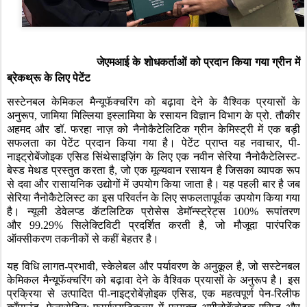
जेएमआई के शोधकर्ताओं को प्रदान किया गया ग्रीन में
ब्रेकथ्रू के लिए पेटेंट
सस्टेनबल केमिकल मैन्यूफॅक्चरिंग को बढ़ावा देने के वैश्विक प्रयासों के
अनुरूप
,
जामिया मिल्लिया इस्लामिया के रसायन विज्ञान विभाग के प्रो. तौकीर
अहमद और डॉ. फरहा नाज़ को नैनोकैटेलिटिक ग्रीन केमिस्ट्री में एक बड़ी
सफलता का पेटेंट प्रदान किया गया है। पेटेंट प्राप्त यह नवाचार
,
पी-
नाइट्रोबेंजोइक एसिड सिंथेसाइज़िंग के लिए एक नवीन सेरिया नैनोकैटेलिस्ट-
बेस्ड मेथड प्रस्तुत करता है
,
जो एक मूल्यवान रसायन है जिसका व्यापक रूप
से दवा और रासायनिक उद्योगों में उपयोग किया जाता है। यह पहली बार है जब
सेरिया नैनोकैटेलिस्ट का इस परिवर्तन के लिए सफलतापूर्वक उपयोग किया गया
है। न्यूली डेवेलप्ड कॅटलिटिक प्रोसेस
डेमॉन्स्ट्रेट्स
100%
रूपांतरण
और
99.29%
सिलेक्टिविटी प्रदर्शित करती है
,
जो मौजूदा पारंपरिक
ऑक्सीकरण तकनीकों से कहीं बेहतर है।
यह विधि लागत-प्रभावी
,
स्केलेबल और पर्यावरण के अनुकूल है
,
जो सस्टेनबल
केमिकल मैन्यूफॅक्चरिंग को बढ़ावा देने के वैश्विक प्रयासों के अनुरूप है। इस
प्रक्रिया से उत्पादित पी-नाइट्रोबेंज़ोइक एसिड
,
एक महत्वपूर्ण पेन-रिलीफ