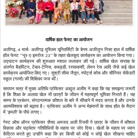
वार्षिक हाल फेस्ट का आयोजन
अलीगढ़
मार्चः अलीगढ़ मुस्लिम यूनिवर्सिटी के बेगम अजीजुन निसा हाल में वार्षिक
, 4
हॉल फेस्ट
नूर-ए-इमरोज
के तहत खेलकूद कार्यक्रम का आयोजन किया गया।
‘‘
23‘‘
उद्घाटन कार्यक्रम की शुरुआत मशाल जलाकर की गई। वार्षिक खेल सप्ताह के
अंतर्गत बैडमिंटन
टेबल-टेनिस
कबड्डी
रस्साकशी
लेमन रेस आदि जैसे कई खेल
,
,
,
,
कार्यक्रम आयोजित किए गए। सुश्री सीमा जैतून
स्पोर्ट्स कोच और सीनियर सेकेंडरी
,
स्कूल (गर्ल्स) की शिक्षिका जज थीं।
समापन सत्र में मुख्य अतिथि प्रोफेसर अब्दुल अलीम ने कहा कि यह समझना जरूरी
है कि शिक्षा के अलावा खेल भी छात्रों के जीवन में महत्वपूर्ण भूमिका निभाते हैं। यह
समय के प्रबंधन
संगठनात्मक कौशल के बारे में सीखने में मदद करता है और उनके
,
आत्मविश्वास को बढ़ाता है। प्रोफेसर अलीम ने अन्य मेहमानों के साथ हॉल के मैदान
में
इमली
के पौधे लगाए।
‘
‘
गेस्ट ऑफ ऑनर प्रोफेसर सैयद अमजद अली रिजवी ने छात्र के जीवन में कौशल
विकास और पाठ्येतर गतिविधियों के महत्व पर जोर दिया। खेलों के महत्व पर ध्यान
केंद्रित करते हुए उन्होंने कहा कि हर किसी को कोई न कोई खेल सीखना चाहिए