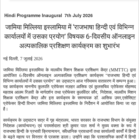
Hindi Programme Inaugural 7th July 2026
जामिया मिल्लिया इस्लामिया में ‘राजभाषा हिन्दी एवं विभिन्न
कार्यालयों में उसका प्रयोग’ विषयक 6-दिवसीय ऑनलाइन
अल्पकालिक प्रशिक्षण कार्यक्रम का शुभारंभ
नई दिल्ली
, 7
जुलाई
2026
जामिया मिल्लिया इस्लामिया के मालवीय मिशन शिक्षक प्रशिक्षण केंद्र (
MMTTC)
द्वारा
आयोजित
6-
दिवसीय ऑनलाइन अल्पकालिक प्रशिक्षण कार्यक्रम
“
राजभाषा हिन्दी एवं
विभिन्न कार्यालयों में उसका प्रयोग
”
का उद्घाटन आज गरिमामय वातावरण में सम्पन्न हुआ।
यह कार्यक्रम माननीय कुलपति प्रोफेसर मज़हर आसिफ एवं कुलसचिव प्रोफेसर मोहम्मद
महताब आलम रिज़वी के मार्गदर्शन तथा प्रोफेसर कुलविंदर कौर
,
निदेशक
,
मालवीय मिशन
शिक्षक प्रशिक्षण केंद्र और इस कार्यक्रम के समन्वयक
डॉ. आसिफ उमर
,
एसोसिएट
प्रोफेसर हिन्दी विभाग जामिया मिल्लिया इस्लामिया के निर्देशन में आयोजित किया जा रहा
है।
कार्यक्रम के उद्घाटन सत्र में गृह मंत्रालय
,
भारत सरकार के राजभाषा विभाग के संयुक्त
निदेशक (कार्यान्वयन) एवं परामर्शदाता श्री कुमार पाल शर्मा ने मुख्य वक्ता के रूप में
राजभाषा हिन्दी के प्रभावी क्रियान्वयन
,
संवैधानिक प्रावधानों तथा कार्यालयी कार्यों में हिन्दी
के बढ़ते महत्व पर विस्तार से प्रकाश डाला। उन्होंने कहा कि प्रशासनिक कार्यों में हिन्दी