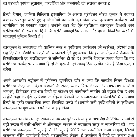
का प्रभावी प्रयोग सुशासन
,
पारदर्शिता और जनसंपर्क को सशक्त बनाता है।
हिन्दी विभाग
,
जामिया मिल्लिया इस्लामिया के अध्यक्ष प्रोफेसर नीरज कुमार ने स्वागत
वक्तव्य प्रस्तुत करते हुए प्रतिभागियों का अभिनंदन किया तथा प्रशिक्षण कार्यक्रम की
उपयोगिता पर प्रकाश डाला। उन्होंने कहा कि ऐसे प्रशिक्षण कार्यक्रम शिक्षकों और
प्रतिभागियों में राजभाषा हिन्दी के प्रति व्यावहारिक समझ और दक्षता विकसित करने में
महत्वपूर्ण भूमिका निभाते हैं।
कार्यक्रम के समन्वयक डॉ. आसिफ उमर ने प्रशिक्षण कार्यक्रम की रूपरेखा
,
उद्देश्यों तथा
छह दिवसीय शैक्षणिक सत्रों की जानकारी देते हुए बताया कि इस कार्यक्रम में देशभर के
विश्वविद्यालयों एवं महाविद्यालय से सम्मिलित हो रहे हैं। उन्होंने विश्वास व्यक्त किया कि यह
प्रशिक्षण कार्यक्रम राजभाषा हिन्दी के प्रभावी एवं व्यवहारिक प्रयोग को नई दिशा प्रदान
करेगा।
अपने अध्यक्षीय उद्बोधन में प्रोफेसर कुलविंदर कौर ने कहा कि मालवीय मिशन शिक्षक
प्रशिक्षण केंद्र का उद्देश्य शिक्षकों के सतत् व्यावसायिक विकास के साथ-साथ भारतीय
भाषाओं
,
विशेषकर राजभाषा हिन्दी के संवर्धन एवं कार्यालयी उपयोग को बढ़ावा देना है और
उन्होंने कहा कि ऐसे प्रशिक्षण कार्यक्रम शिक्षकों एवं प्रशासनिक अधिकारियों में राजभाषा
हिन्दी के प्रति व्यावहारिक समझ विकसित करते हैं।उन्होंने सभी प्रतिभागियों से प्रशिक्षण
कार्यक्रम का पूर्ण लाभ उठाने का आग्रह किया।
कार्यक्रम का संचालन एवं समन्वयन सफलतापूर्वक संपन्न हुआ तथा देश के विभिन्न राज्यों से
बड़ी संख्या में प्रतिभागियों ने ऑनलाइन माध्यम से उद्घाटन सत्र में सहभागिता की। यह
प्रशिक्षण कार्यक्रम
7
जुलाई से
13
जुलाई
2026
तक आयोजित किया जाएगा
,
जिसमें
राजभाषा नीति
,
कार्यालयी हिन्दी
,
प्रशासनिक लेखन
,
ई-कार्यालय में हिन्दी का प्रयोग तथा