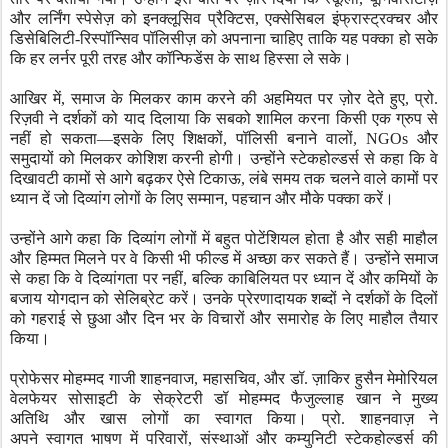
और लर्निंग स्पेसेज़ को इनक्लूसिव प्रैक्टिस
,
एक्सेसिबल इंफ्रास्ट्रक्चर और
डिसेबिलिटी-रिस्पॉन्सिव पॉलिसीज़ को अपनाना चाहिए ताकि यह पक्का हो सके
कि हर लर्नर पूरी तरह और कॉन्फिडेंस के साथ हिस्सा ले सके।
आखिर में
,
समाज के मिलकर काम करने की अहमियत पर ज़ोर देते हुए
,
प्रो.
रिज़वी ने दर्शकों को याद दिलाया कि सबको शामिल करना किसी एक ग्रुप से
नहीं हो सकता
—
इसके लिए शिक्षकों
,
पॉलिसी बनाने वालों
, NGOs
और
समुदायों को मिलकर कोशिश करनी होगी। उन्होंने स्टेकहोल्डर्स से कहा कि वे
दिखावटी कामों से आगे बढ़कर ऐसे टिकाऊ
,
लंबे समय तक चलने वाले कामों पर
ध्यान दें जो दिव्यांग लोगों के लिए सम्मान
,
पहचान और मौके पक्का करें।
उन्होंने आगे कहा कि दिव्यांग लोगों में बहुत पोटेंशियल होता है और सही माहौल
और हिम्मत मिलने पर वे किसी भी फील्ड में अच्छा कर सकते हैं। उन्होंने समाज
से कहा कि वे दिव्यांगता पर नहीं
,
बल्कि काबिलियत पर ध्यान दें और कमियों के
बजाय योगदान को सेलिब्रेट करें।
उनके प्रेरणादायक शब्दों ने दर्शकों के दिलों
को गहराई से छुआ और दिन भर के विचारों और समारोह के लिए माहौल तैयार
किया।
प्रोफेसर मोहम्मद गाजी शाहनवाज
,
महासचिव
,
और डॉ. ज़ाकिर हुसैन मेमोरियल
वेलफेयर सोसाइटी के सेक्रेटरी डॉ मोहम्मद फैजुल्लाह खान ने
मुख्य
अतिथि
और खास लोगों का स्वागत किया। प्रो. शाहनवाज़ ने
अपने
स्वागत
भाषण में परिवारों
,
संस्थाओं और कम्युनिटी स्टेकहोल्डर्स की