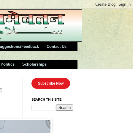
uggestions/Feedback
Contact Us
Politics
Scholarships
Subscribe Now
ा
SEARCH THIS SITE