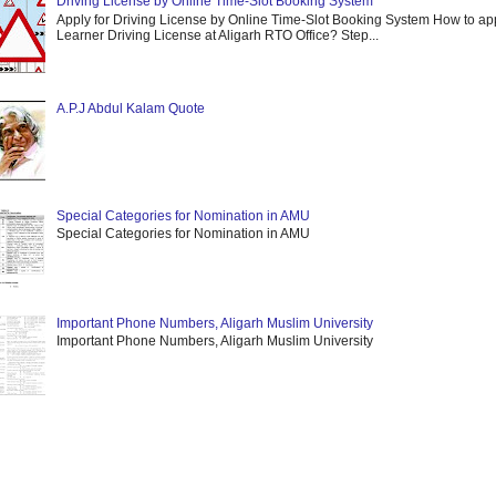
Driving License by Online Time-Slot Booking System
Apply for Driving License by Online Time-Slot Booking System How to app
Learner Driving License at Aligarh RTO Office? Step...
A.P.J Abdul Kalam Quote
Special Categories for Nomination in AMU
Special Categories for Nomination in AMU
Important Phone Numbers, Aligarh Muslim University
Important Phone Numbers, Aligarh Muslim University